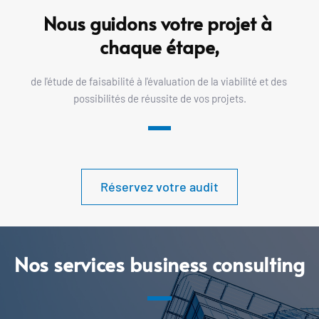
Nous guidons votre projet à 
chaque étape,
de l'étude de faisabilité à l'évaluation de la viabilité et des 
possibilités de réussite de vos projets.
Réservez votre audit
Nos services business consulting