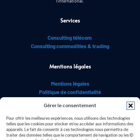
l’international.
Services
Consulting télécom 
Consulting commodities & trading
Mentions légales
Mentions légales
Politique de confidentialité
Gérer le consentement
Contact
Pour offrir les meilleures expériences, nous utilisons des technologies
telles que les cookies pour stocker et/ou accéder aux informations des
appareils. Le fait de consentir à ces technologies nous permettra de
traiter des données telles que le comportement de navigation ou les ID