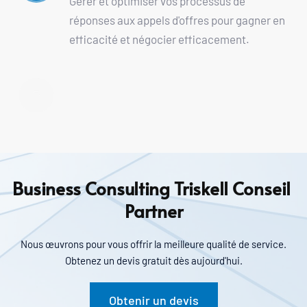
Gérer et optimiser vos processus de 
réponses aux appels d'offres pour gagner en 
efficacité et négocier efficacement.
Business Consulting Triskell Conseil 
Partner
Nous œuvrons pour vous offrir la meilleure qualité de service.
Obtenez un devis gratuit dès aujourd'hui.
Obtenir un devis