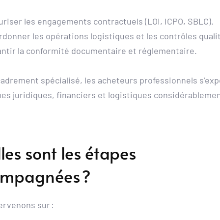
riser les engagements contractuels (LOI, ICPO, SBLC).
donner les opérations logistiques et les contrôles quali
ntir la conformité documentaire et réglementaire.
adrement spécialisé, les acheteurs professionnels s’exp
ues juridiques, financiers et logistiques considérablemen
les sont les étapes 
ompagnées ?
ervenons sur :