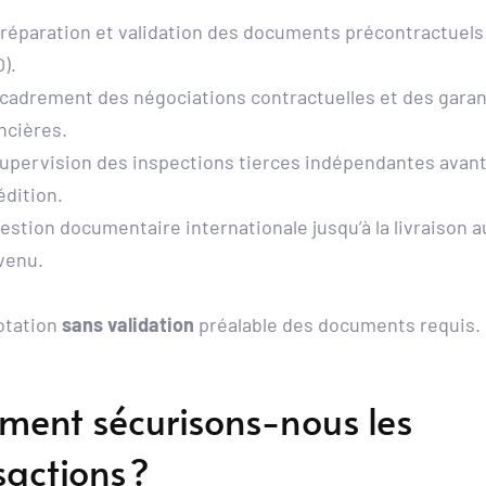
réparation et validation des documents précontractuels (
).
cadrement des négociations contractuelles et des garant
ncières.
upervision des inspections tierces indépendantes avant
édition.
estion documentaire internationale jusqu’à la livraison au
venu.
otation
 sans validation
 préalable des documents requis.
ent sécurisons-nous les 
sactions ?