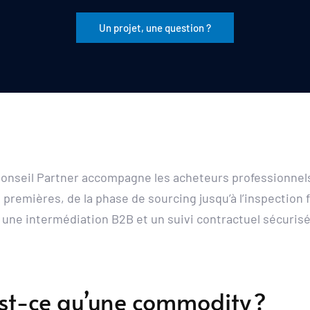
Un projet, une question ?
 Conseil Partner accompagne les acheteurs professionnels
premières, de la phase de sourcing jusqu’à l’inspection fi
 une intermédiation B2B et un suivi contractuel sécurisé
st-ce qu’une commodity ?