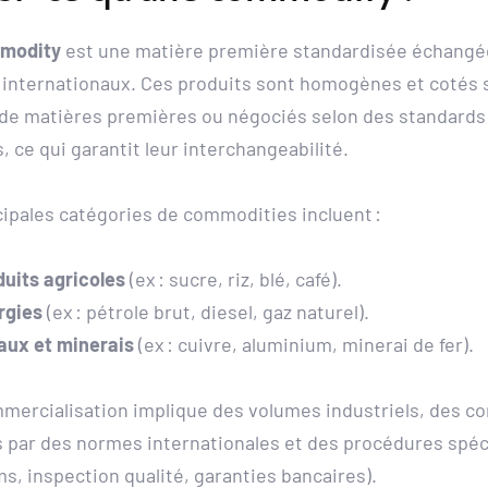
modity
 est une matière première standardisée échangée 
internationaux. Ces produits sont homogènes et cotés s
de matières premières ou négociés selon des standards 
 ce qui garantit leur interchangeabilité.
cipales catégories de commodities incluent :
uits agricoles
 (ex : sucre, riz, blé, café).
rgies
 (ex : pétrole brut, diesel, gaz naturel).
aux et minerais
 (ex : cuivre, aluminium, minerai de fer).
mercialisation implique des volumes industriels, des con
 par des normes internationales et des procédures spéci
s, inspection qualité, garanties bancaires).