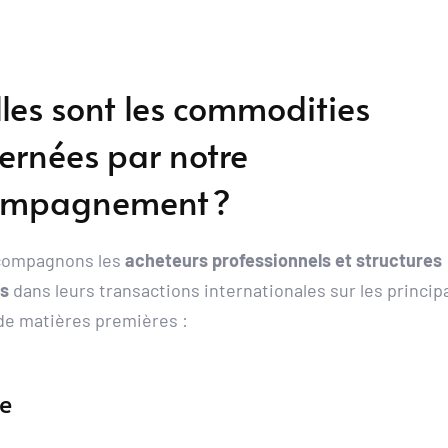
les sont les commodities 
ernées par notre 
ompagnement ?
compagnons les 
acheteurs professionnels et structures 
es
 dans leurs transactions internationales sur les principa
 de matières premières :
ie