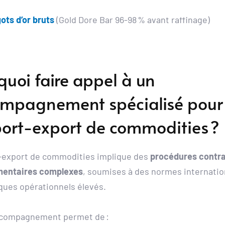
ots d’or bruts
 (Gold Dore Bar 96-98 % avant raffinage)
quoi faire appel à un 
mpagnement spécialisé pour 
port-export de commodities ?
-export de commodities implique des 
procédures contrac
mentaires complexes
, soumises à des normes internation
sques opérationnels élevés.
ccompagnement permet de :