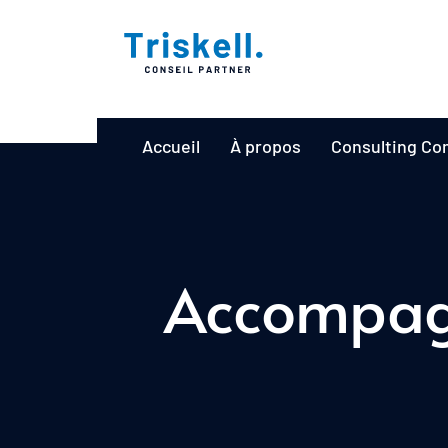
Accueil
À propos
Consulting Co
Accompagn