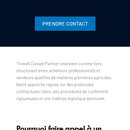
PRENDRE CONTACT
Triskell Conseil Partner intervient comme tiers 
structurant entre acheteurs professionnels et 
vendeurs qualifiés de matières premières agricoles. 
Notre approche repose sur des protocoles 
contractuels clairs, des procédures de conformité 
rigoureuses et une maîtrise logistique éprouvée.
Pourquoi faire appel à un 