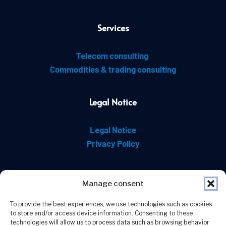
Services
Telecom consulting 
Commodities & trading consulting
Legal Notice
Legal Notice
Privacy Policy
Contact
Manage consent
To provide the best experiences, we use technologies such as cookies
to store and/or access device information. Consenting to these
technologies will allow us to process data such as browsing behavior