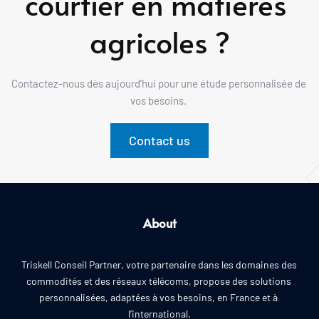
courtier en matières 
agricoles ?
Contactez-nous dès aujourd’hui pour une étude personnalisée de 
vos besoins. 
Contact us
About
Triskell Conseil Partner, votre partenaire dans les domaines des 
commodités et des réseaux télécoms, propose des solutions 
personnalisées, adaptées à vos besoins, en France et à 
l’international.