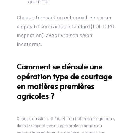
qualifiée.
Chaque transaction est encadrée par un 
dispositif contractuel standard (LOI, ICPO, 
inspection), avec livraison selon 
Incoterms. 
Comment se déroule une 
opération type de courtage 
en matières premières 
agricoles ?
Chaque dossier fait l’objet d’un traitement rigoureux, 
dans le respect des usages professionnels du 
négoce international. Le processus repose sur 