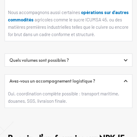
Nous accompagnons aussi certaines 
opérations sur d’autres 
commodités
 agricoles comme le sucre ICUMSA 45, ou des 
matières premières industrielles telles que le cuivre ou encore 
l’or brut dans un cadre conforme et structuré. 
Quels volumes sont possibles ?
Généralement ≥ 100 tonnes par opération. Les demandes 
ponctuelles ou récurrentes sont étudiées au cas par cas.
Oui, coordination complète possible : transport maritime, 
douanes, SGS, livraison finale.