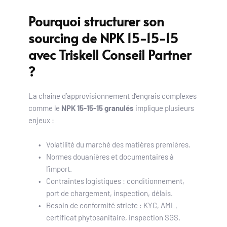
Pourquoi structurer son 
sourcing de NPK 15-15-15 
avec Triskell Conseil Partner 
?
La chaîne d’approvisionnement d’engrais complexes 
comme le 
NPK 15-15-15 granulés
 implique plusieurs 
enjeux :
Volatilité du marché des matières premières.
Normes douanières et documentaires à 
l’import.
Contraintes logistiques : conditionnement, 
port de chargement, inspection, délais.
Besoin de conformité stricte : KYC, AML, 
certificat phytosanitaire, inspection SGS.