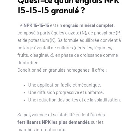
15-15-15 granulé ?
Le 
NPK 15-15-15
 est un 
engrais minéral complet
, 
composé à parts égales d’azote (N), de phosphore (P) 
et de potassium (K). Sa formule équilibrée convient à 
un large éventail de cultures (céréales, légumes, 
fruits, oléagineux), en phase de croissance comme 
d’entretien.
Conditionné en granulés homogènes, il offre :
Une application facile et mécanique.
Une diffusion progressive et uniforme.
Une réduction des pertes et de la volatilisation.
Sa polyvalence et sa stabilité en font l’un des 
fertilisants NPK les plus demandés
 sur les 
marchés internationaux.