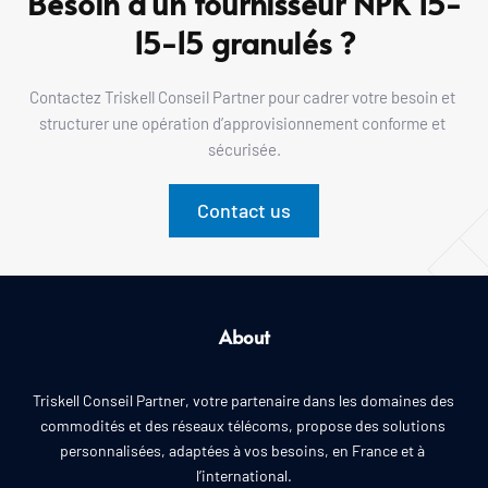
Besoin d’un fournisseur NPK 15-
15-15 granulés ?
Contactez Triskell Conseil Partner pour cadrer votre besoin et 
structurer une opération d’approvisionnement conforme et 
sécurisée.
Contact us
About
Triskell Conseil Partner, votre partenaire dans les domaines des 
commodités et des réseaux télécoms, propose des solutions 
personnalisées, adaptées à vos besoins, en France et à 
l’international.