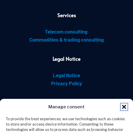
Services
Telecom consulting 
Commodities & trading consulting
Legal Notice
Legal Notice
Privacy Policy
Contact
Manage consent
To provide the best experiences, we use technologies such as cookies
to store and/or access device information. Consenting to these
technologies will allow us to process data such as browsing behavior