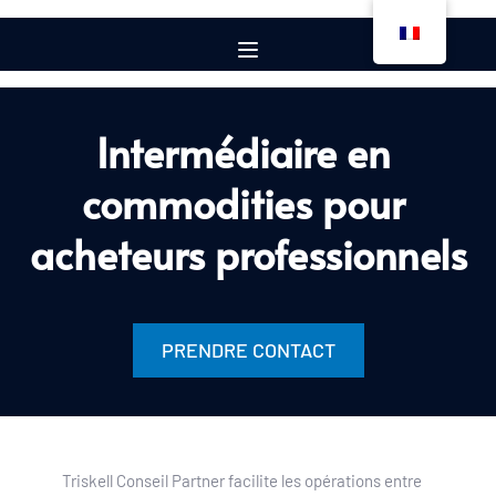
Intermédiaire en 
commodities pour 
acheteurs professionnels
PRENDRE CONTACT
Triskell Conseil Partner facilite les opérations entre 