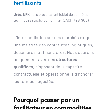
Fertilisants
Urée
, 
NPK
 : ces produits font l’objet de contrôles 
techniques stricts (conformité REACH, test SGS) .
L’intermédiation sur ces marchés exige 
une maîtrise des contraintes logistiques, 
douanières, et financières. Nous opérons 
uniquement avec des 
structures 
qualifiées
, disposant de la capacité 
contractuelle et opérationnelle d’honorer 
les termes négociés.
Pourquoi passer par un 
facilitateur en commodities 