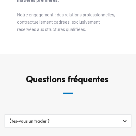
matières premières.
Notre engagement : des relations professionnelles, 
contractuellement cadrées, exclusivement 
réservées aux structures qualifiées.
Questions 
fréquentes 
Êtes-vous un trader ?
Non. Triskell Conseil Partner agit en tant 