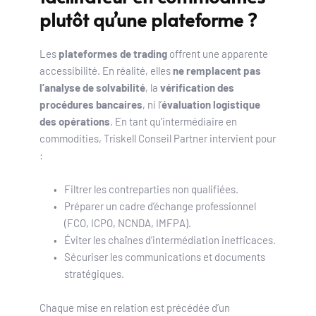
plutôt qu’une plateforme ?
Les 
plateformes de trading
 offrent une apparente 
accessibilité. En réalité, elles 
ne remplacent pas 
l’analyse de solvabilité
, la 
vérification des 
procédures bancaires
, ni l’
évaluation logistique 
des opérations
. En tant qu’intermédiaire en 
commodities, Triskell Conseil Partner intervient pour 
:
Filtrer les contreparties non qualifiées.
Préparer un cadre d’échange professionnel 
(FCO, ICPO, NCNDA, IMFPA).
Éviter les chaînes d’intermédiation inefficaces.
Sécuriser les communications et documents 
stratégiques.
Chaque mise en relation est précédée d’un 